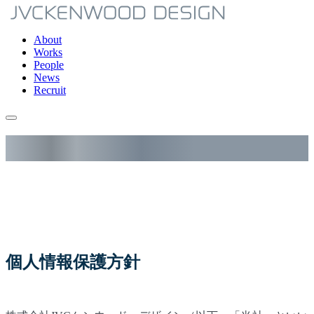
About
Works
People
News
Recruit
Privacy Policy
個人情報保護方針