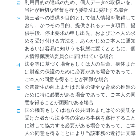
利用目的の達成のため、個人データの取扱いを、
当社が適切な監督を行う委託先に委託する場合
第三者への提供を目的として個人情報を取得して
おり、かつその目的、提供されるデータ項目、提
供手段、停止要求の申し出先、およびご本人の求
めを受け付ける方法を、あらかじめご本人に通知
あるいは容易に知りうる状態に置くとともに、個
人情報保護法委員会に届け出ている場合
法令等に基づく場合もしくは人の生命、身体また
は財産の保護のために必要がある場合であって、
ご本人の同意を得ることが困難な場合
公衆衛生の向上または児童の健全な育成の推進の
ために特に必要がある場合であって、ご本人の同
意を得ることが困難である場合
国の機関もしくは地方公共団体またはその委託を
受けた者から法令等の定める事務を遂行すること
に対して協力する必要がある場合であって、ご本
人の同意を得ることにより当該事務の遂行に支障