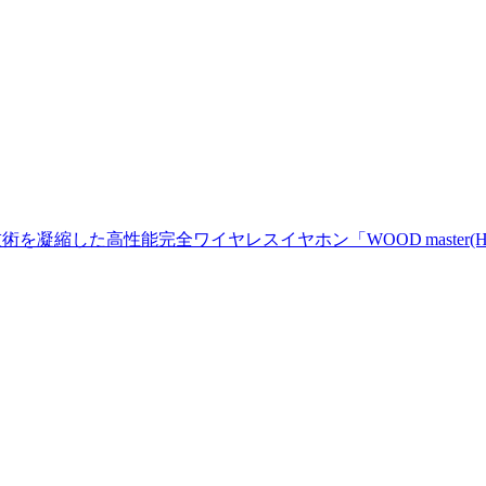
術を凝縮した高性能完全ワイヤレスイヤホン「WOOD master(HA