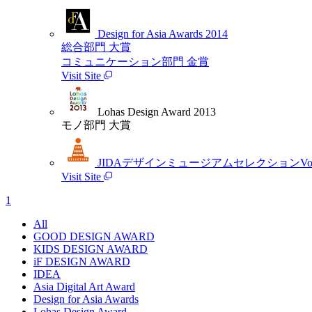
Design for Asia Awards 2014
総合部門 大賞
コミュニケーション部門 金賞
Visit Site
Lohas Design Award 2013
モノ部門 大賞
JIDAデザインミュージアムセレクションVol.
Visit Site
1
All
GOOD DESIGN AWARD
KIDS DESIGN AWARD
iF DESIGN AWARD
IDEA
Asia Digital Art Award
Design for Asia Awards
Lohas Design Award