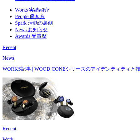
サービスデザイン
先行開発R&D
デザインコンサルティング
Works
実績紹介
People
働き方
Spark
活動の裏側
News
お知らせ
Awards
受賞歴
Recent
News
WORKS記事 | WOOD CONEシリーズのアイデンティティと技