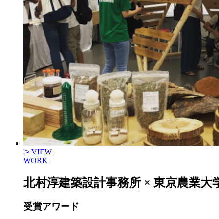
VIEW
WORK
北村淳建築設計事務所 × 東京農業大
受賞アワード