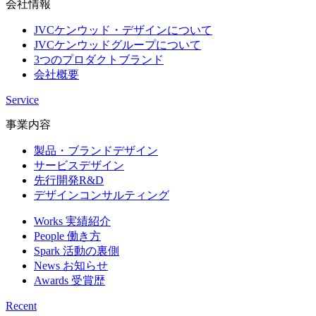
About
会社情報
JVCケンウッド・デザインについて
JVCケンウッドグループについて
3つのプロダクトブランド
会社概要
Service
事業内容
製品・ブランドデザイン
サービスデザイン
先行開発R&D
デザインコンサルティング
Works
実績紹介
People
働き方
Spark
活動の裏側
News
お知らせ
Awards
受賞歴