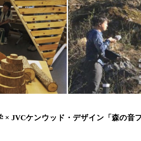
学 × JVCケンウッド・デザイン「森の