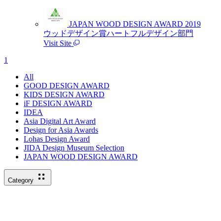
JAPAN WOOD DESIGN AWARD 2019
ウッドデザイン賞ハートフルデザイン部門
Visit Site
1
All
GOOD DESIGN AWARD
KIDS DESIGN AWARD
iF DESIGN AWARD
IDEA
Asia Digital Art Award
Design for Asia Awards
Lohas Design Award
JIDA Design Museum Selection
JAPAN WOOD DESIGN AWARD
Category