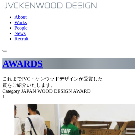
About
Works
People
News
Recruit
AWARDS
これまでJVC・ケンウッドデザインが受賞した
賞をご紹介いたします。
Category
JAPAN WOOD DESIGN AWARD
1