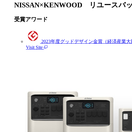
NISSAN×KENWOOD リユー
受賞アワード
2023年度グッドデザイン金賞（経済産業大
Visit Site