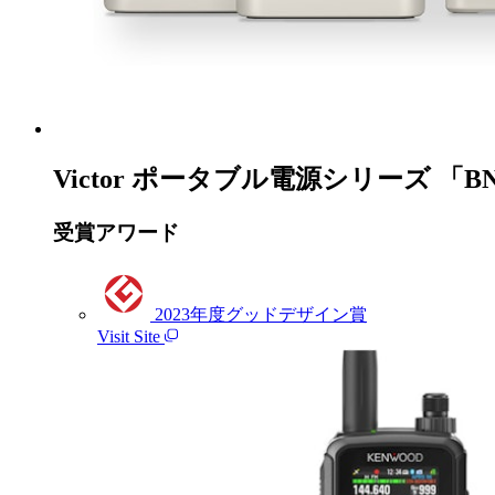
Victor ポータブル電源シリーズ 「BN-RF1
受賞アワード
2023年度グッドデザイン賞
Visit Site