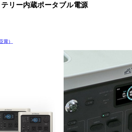
スバッテリー内蔵ポータブル電源
臣賞）