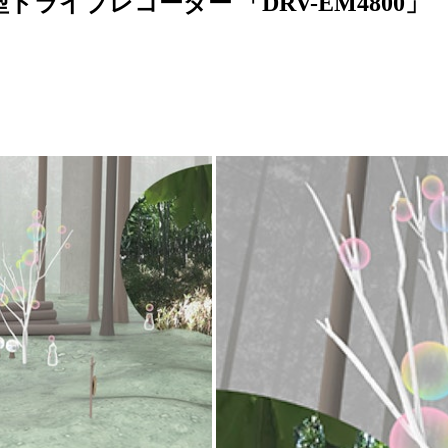
ドライブレコーダー 「DRV-EM4800」