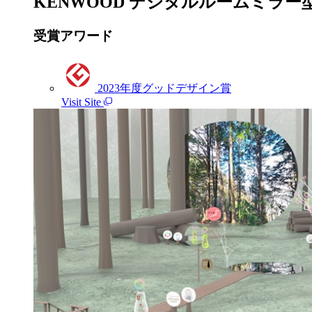
KENWOOD デジタルルームミラー型
受賞アワード
2023年度グッドデザイン賞
Visit Site