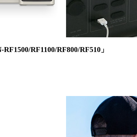
500/RF1100/RF800/RF510」