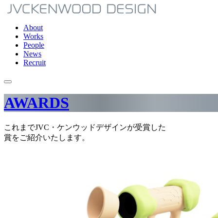
About
Works
People
News
Recruit
AWARDS
これまでJVC・ケンウッドデザインが受賞した
賞をご紹介いたします。