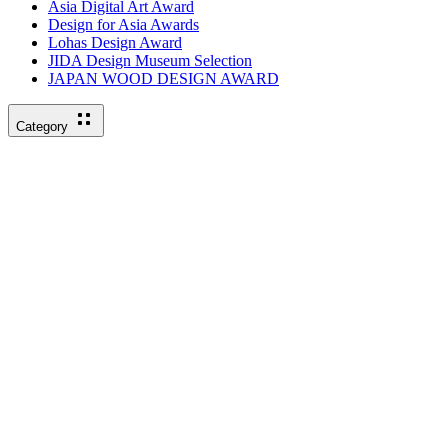
Asia Digital Art Award
Design for Asia Awards
Lohas Design Award
JIDA Design Museum Selection
JAPAN WOOD DESIGN AWARD
Category