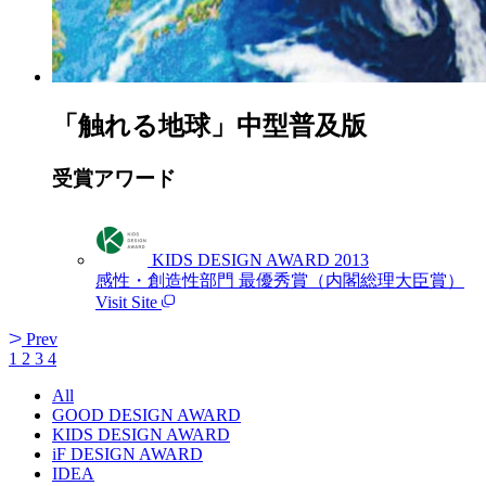
「触れる地球」中型普及版
受賞アワード
KIDS DESIGN AWARD 2013
感性・創造性部門 最優秀賞（内閣総理大臣賞）
Visit Site
Prev
1
2
3
4
All
GOOD DESIGN AWARD
KIDS DESIGN AWARD
iF DESIGN AWARD
IDEA