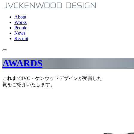
About
Works
People
News
Recruit
AWARDS
これまでJVC・ケンウッドデザインが受賞した
賞をご紹介いたします。