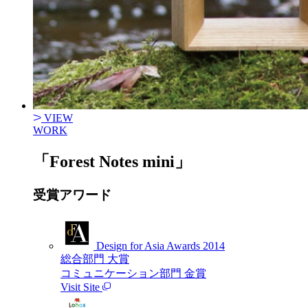
VIEW
WORK
「Forest Notes mini」
受賞アワード
Design for Asia Awards 2014
総合部門 大賞
コミュニケーション部門 金賞
Visit Site