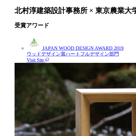
北村淳建築設計事務所 × 東京農業大
受賞アワード
JAPAN WOOD DESIGN AWARD 2019
ウッドデザイン賞ハートフルデザイン部門
Visit Site