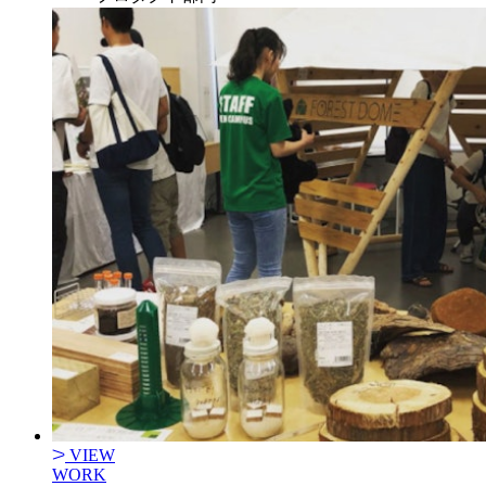
VIEW
WORK