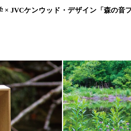
学 × JVCケンウッド・デザイン「森の