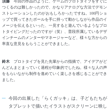
須藤
今回の作品のように、ゲームのプロトタイプをすぐに
つくるのは難しかったので、かなりアナログな方法でデモン
ストレーションしたのがおもしろかったですね。100円ショ
ップで買ってきたボールを手に持って動かしながら作品のイ
メージを伝えるといった、一見すると遊んでいるようなプロ
トタイピングだったのですが（笑）、普段所属しているデザ
インチームのメンターやマネージャーなど、様々な方からの
率直な意見をもらうことができました。
鈴木
プロトタイプを見た先輩からの指摘で、アイデアがど
んどんまとまっていく過程が印象的でしたね。様々な人の声
をもらいながら制作を進めていく楽しさを感じることができ
ました。
今回の出展した「らくガッキ」は、子どもたちが
タブレットで描いたイラストがスクリーンに映し