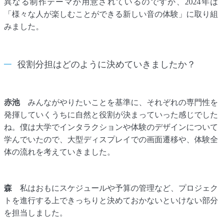
異なる制作テーマが用意されているのですが、2024年は
「様々な人が楽しむことができる新しい音の体験」に取り組
みました。
役割分担はどのように決めていきましたか？
赤池
みんながやりたいことを基準に、それぞれの専門性を
発揮していくうちに自然と役割が決まっていった感じでした
ね。僕は大学でインタラクションや体験のデザインについて
学んでいたので、大型ディスプレイでの画面遷移や、体験全
体の流れを考えていきました。
森
私はおもにスケジュールや予算の管理など、プロジェク
トを進行する上できっちりと決めておかないといけない部分
を担当しました。