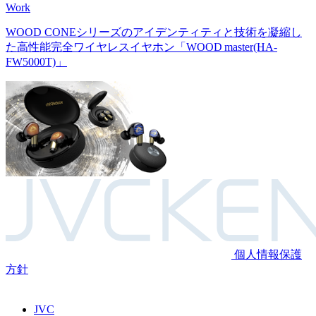
Recent
Work
WOOD CONEシリーズのアイデンティティと技術を凝縮し
た高性能完全ワイヤレスイヤホン
「WOOD master(HA-
FW5000T)」