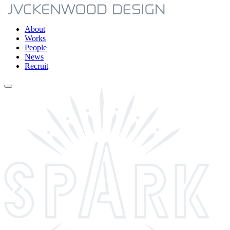
About
Works
People
News
Recruit