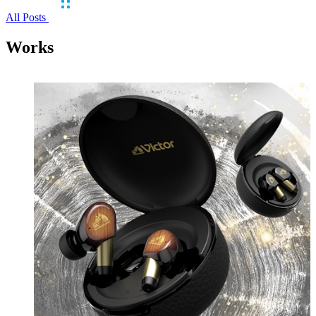
All Posts
Works