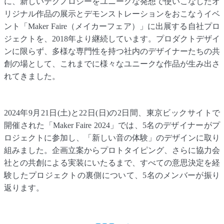
に、新しいテクノロジーをユニークな発想で使いこなしたオ
リジナル作品の展示とデモンストレーションをおこなうイベ
ント「Maker Faire（メイカーフェア）」に出展する自社プロ
ジェクトを、2018年より継続しています。プロダクトデザイ
ンに限らず、多様な専門性を持つ社内のデザイナーたちの共
創の場として、これまでに様々なユニークな作品が生み出さ
れてきました。
2024年9月21日(土)と22日(日)の2日間、東京ビックサイトで
開催された「Maker Faire 2024」では、5名のデザイナーがプ
ロジェクトに参加し、「新しい音の体験」のデザインに取り
組みました。企画立案からプロトタイピング、さらに協力会
社との共創による実装にいたるまで、すべての意思決定を経
験したプロジェクトの裏側について、5名のメンバーが振り
返ります。