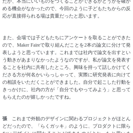
たが、本当にいいものをつくることができるかどうかを確か
める機会がなかったので、今回のように子どもたちからの反
応が直接得られる場は貴重だったと思います。
また、会場では子どもたちにアンケートを取ることができた
ので、Maker Faireで取り組んだことを2本の論文に分けて発
表しようと思っています。これまでは社内で論文を出すとい
う動きがあまりなかったようなのですが、私が論文を発表す
ることを社内に共有したところ、興味を持って話しかけてく
ださる方が何名かいらっしゃって、実際に研究発表に向けて
の相談をいただくことができました。自分で起こした行動を
きっかけに、社内の方が「自分でもやってみよう」と思って
もらえたのが嬉しかったですね。
張
これまで外観のデザインに関わるプロジェクトがほとん
どだったので、「らくガッキ」のように、プロダクトに限ら