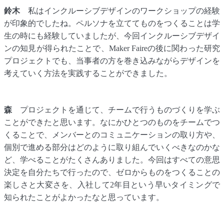
鈴木
私はインクルーシブデザインのワークショップの経験
が印象的でしたね。ペルソナを立ててものをつくることは学
生の時にも経験していましたが、今回インクルーシブデザイ
ンの知見が得られたことで、Maker Faireの後に関わった研究
プロジェクトでも、当事者の方を巻き込みながらデザインを
考えていく方法を実践することができました。
森
プロジェクトを通じて、チームで行うものづくりを学ぶ
ことができたと思います。なにかひとつのものをチームでつ
くることで、メンバーとのコミュニケーションの取り方や、
個別で進める部分はどのように取り組んでいくべきなのかな
ど、学べることがたくさんありました。今回はすべての意思
決定を自分たちで行ったので、ゼロからものをつくることの
楽しさと大変さを、入社して2年目という早いタイミングで
知られたことがよかったなと思っています。