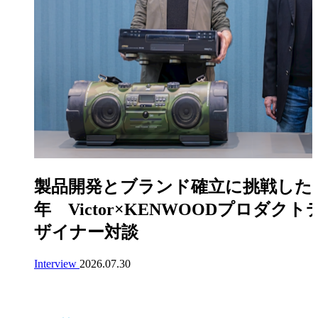
製品開発とブランド確立に挑戦した4
年 Victor×KENWOODプロダクト
ザイナー対談
Interview
2026.07.30