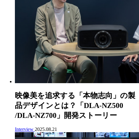
映像美を追求する
「本物志向」
の製
品デザインとは？
「DLA-NZ500
/DLA-NZ700」
開発ストーリー
Interview
2025.08.21