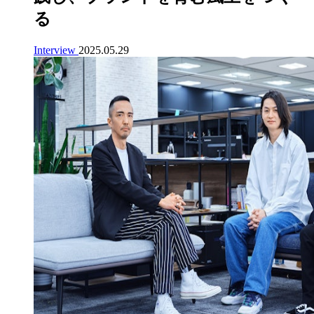
る
Interview
2025.05.29