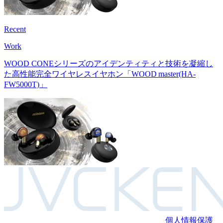
Recent
Work
WOOD CONEシリーズのアイデンティティと技術を凝縮し
た高性能完全ワイヤレスイヤホン
「WOOD master(HA-
FW5000T)」