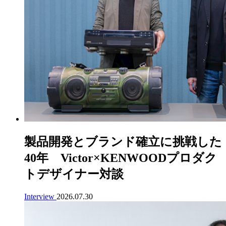
製品開発とブランド確立に挑戦した
40年 Victor×KENWOODプロダク
トデザイナー対談
Interview
2026.07.30